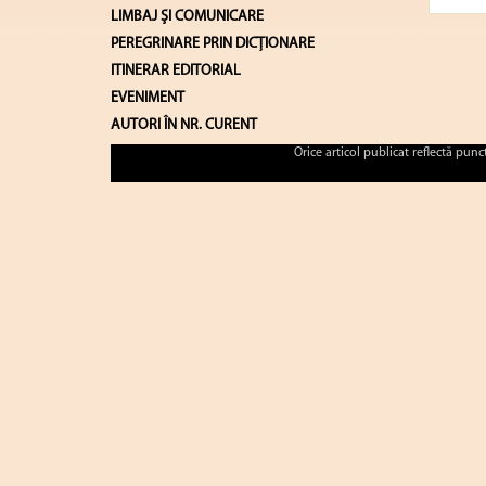
LIMBAJ ŞI COMUNICARE
PEREGRINARE PRIN DICȚIONARE
ITINERAR EDITORIAL
EVENIMENT
AUTORI ÎN NR. CURENT
Orice articol publicat reflectă pun