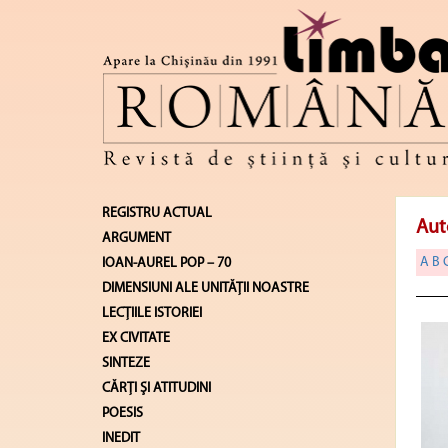
REGISTRU ACTUAL
Aut
ARGUMENT
A
B
IOAN-AUREL POP – 70
DIMENSIUNI ALE UNITĂŢII NOASTRE
LECŢIILE ISTORIEI
EX CIVITATE
SINTEZE
CĂRŢI ŞI ATITUDINI
POESIS
INEDIT