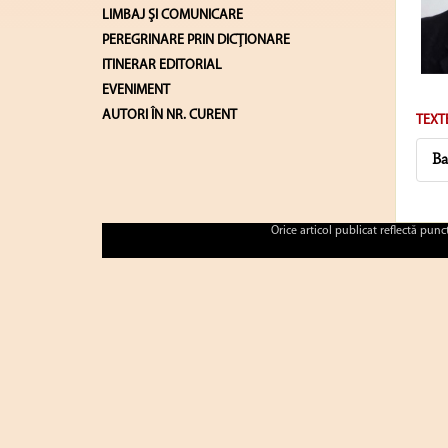
LIMBAJ ŞI COMUNICARE
PEREGRINARE PRIN DICȚIONARE
ITINERAR EDITORIAL
EVENIMENT
AUTORI ÎN NR. CURENT
TEXT
Ba
Orice articol publicat reflectă pun