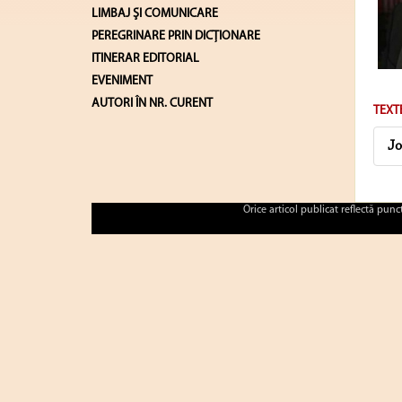
LIMBAJ ŞI COMUNICARE
PEREGRINARE PRIN DICȚIONARE
ITINERAR EDITORIAL
EVENIMENT
AUTORI ÎN NR. CURENT
TEXT
Jo
Orice articol publicat reflectă pun