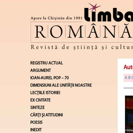
REGISTRU ACTUAL
Aut
ARGUMENT
A
B
IOAN-AUREL POP – 70
DIMENSIUNI ALE UNITĂŢII NOASTRE
LECŢIILE ISTORIEI
EX CIVITATE
SINTEZE
CĂRŢI ŞI ATITUDINI
POESIS
INEDIT