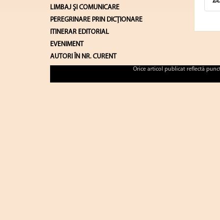
Ec
LIMBAJ ŞI COMUNICARE
PEREGRINARE PRIN DICȚIONARE
ITINERAR EDITORIAL
EVENIMENT
AUTORI ÎN NR. CURENT
Orice articol publicat reflectă pun