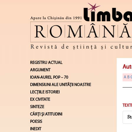
REGISTRU ACTUAL
Aut
ARGUMENT
A
B
IOAN-AUREL POP – 70
DIMENSIUNI ALE UNITĂŢII NOASTRE
LECŢIILE ISTORIEI
EX CIVITATE
TEXT
SINTEZE
CĂRŢI ŞI ATITUDINI
St
POESIS
INEDIT