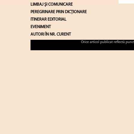
LIMBAJ ŞI COMUNICARE
PEREGRINARE PRIN DICȚIONARE
ITINERAR EDITORIAL
EVENIMENT
AUTORI ÎN NR. CURENT
Orice articol publicat reflectă pun