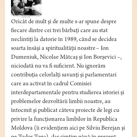
Oricât de mult şi de multe s-ar spune despre
fiecare dintre cei trei bărbaţi care au stat
neclintiţi la datorie în 1989, când se decidea
soarta însăşi a spiritualităţii noastre – Ion
Dumeniuk, Nicolae Mătcaş şi Ion Borşevici –,
niciodată nu va fi suficient. Nu ignorăm
contribuţia celorlalţi savanţi şi parlamentari
care au activat în cadrul Comisiei
interdepartamentale pentru studierea istoriei şi
problemelor dezvoltării limbii noastre, au
întocmit şi publicat câteva proiecte de legi cu
privire la funcţionarea limbilor în Republica
Moldova (îi evidenţiem aici pe Silviu Berejan şi