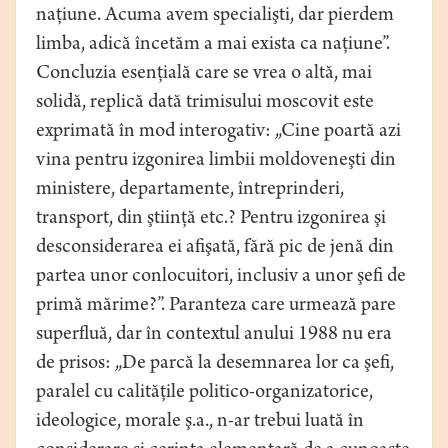
naţiune. Acuma avem specialişti, dar pierdem
limba, adică încetăm a mai exista ca naţiune”.
Concluzia esenţială care se vrea o altă, mai
solidă, replică dată trimisului moscovit este
exprimată în mod interogativ: „Cine poartă azi
vina pentru izgonirea limbii moldoveneşti din
ministere, departamente, întreprinderi,
transport, din ştiinţă etc.? Pentru izgonirea şi
desconsiderarea ei afişată, fără pic de jenă din
partea unor conlocuitori, inclusiv a unor şefi de
primă mărime?”. Paranteza care urmează pare
superfluă, dar în contextul anului 1988 nu era
de prisos: „De parcă la desemnarea lor ca şefi,
paralel cu calităţile politico-organizatorice,
ideologice, morale ş.a., n-ar trebui luată în