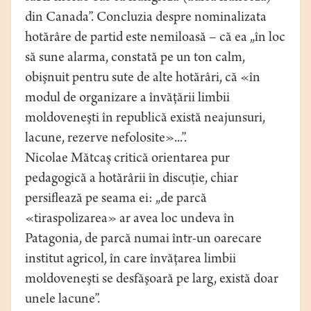
din Canada”. Concluzia despre nominalizata
hotărâre de partid este nemiloasă – că ea „în loc
să sune alarma, constată pe un ton calm,
obişnuit pentru sute de alte hotărâri, că «în
modul de organizare a învăţării limbii
moldoveneşti în republică există neajunsuri,
lacune, rezerve nefolosite»...”.
Nicolae Mătcaş critică orientarea pur
pedagogică a hotărârii în discuţie, chiar
persiflează pe seama ei: „de parcă
«tiraspolizarea» ar avea loc undeva în
Patagonia, de parcă numai într-un oarecare
institut agricol, în care învăţarea limbii
moldoveneşti se desfăşoară pe larg, există doar
unele lacune”.