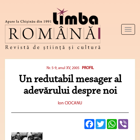
Toggl
naviga
PROFIL
Nr. 5-9, anul XV, 2005
Un redutabil mesager al
adevărului despre noi
Ion CIOCANU
Facebook
Twitter
WhatsApp
Viber