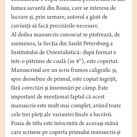
lumea savantă din Rusia, care se interesa de
lucrare şi, prin urmare, autorul a găsit de
cuviinţă să facă precizările necesare.
Al doilea manuscris cunoscut se păstrează, de
asemenea, la Secţia din Sankt Petersburg a
Institutului de Orientalistică: după format e
o
într-o pătrime de coală (in 4
), este copertat.
Manuscrisul are un scris frumos caligrafic şi,
spre deosebire de primul, este copiat îngrijit,
fără corectări şi însemnări pe câmp. Este
important de menţionat faptul că acest
manuscris este mult mai complet, având toate
cele trei părţi ale variantei finale a lucrării.
Foaia de titlu este întocmită de aceeaşi mână
care scrisese pe coperta primului manuscris şi