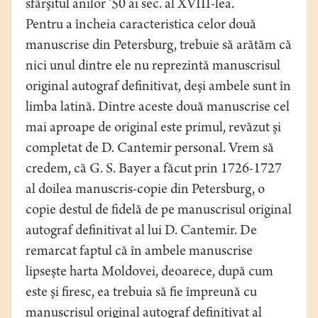
sfârşitul anilor ’50 ai sec. al XVIII-lea.
Pentru a încheia caracteristica celor două
manuscrise din Petersburg, trebuie să arătăm că
nici unul dintre ele nu reprezintă manuscrisul
original autograf definitivat, deşi ambele sunt în
limba latină. Dintre aceste două manuscrise cel
mai aproape de original este primul, revăzut şi
completat de D. Cantemir personal. Vrem să
credem, că G. S. Bayer a făcut prin 1726-1727
al doilea manuscris-copie din Petersburg, o
copie destul de fidelă de pe manuscrisul original
autograf definitivat al lui D. Cantemir. De
remarcat faptul că în ambele manuscrise
lipseşte harta Moldovei, deoarece, după cum
este şi firesc, ea trebuia să fie împreună cu
manuscrisul original autograf definitivat al