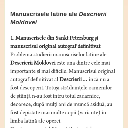
Manuscrisele latine ale
Descrierii
Moldovei
1. Manuscrisele din Sankt Petersburg şi
manuscrisul original autograf definitivat
Problema studierii manuscriselor latine ale
Descrierii Moldovei
este una dintre cele mai
importante şi mai dificile. Manuscrisul original
autograf definitivat al
Descrierii…
încă nu a
fost descoperit. Totuşi străduinţele oamenilor
de ştiinţă n-au fost întru totul zadarnice,
deoarece, după mulţi ani de muncă asiduă, au
fost depistate mai multe copii (variante) în
limba latină ale operei.