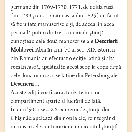
germane din 1769-1770, 1771, de ediţia rusă
din 1789 şi cea românească din 1825) au făcut
să fie uitate manuscrisele şi, de aceea, în acea
perioadă puţini dintre oamenii de ştiinţă
cunoşteau cele două manuscrise ale
Descrierii
Moldovei
. Abia în anii ’70 ai sec. XIX istoricii
din România au efectuat o ediţie latină şi alta
românească, apelând în acest scop la copii după
cele două manuscrise latine din Petersburg ale
Descrierii…
Aceste ediţii vor fi caracterizate într-un
compartiment aparte al lucrării de faţă.
În anii ’50 ai sec. XX oamenii de ştiinţă din
Chişinău apelează din nou la ele, reintegrând
manuscrisele cantemiriene în circuitul ştiinţific