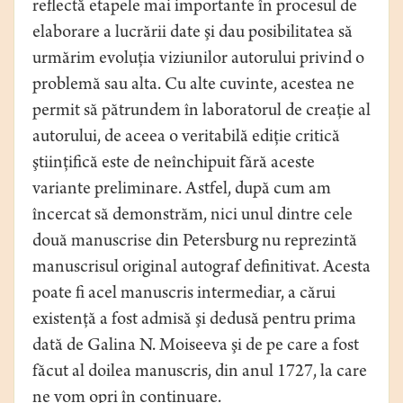
reflectă etapele mai importante în procesul de
elaborare a lucrării date şi dau posibilitatea să
urmărim evoluţia viziunilor autorului privind o
problemă sau alta. Cu alte cuvinte, acestea ne
permit să pătrundem în laboratorul de creaţie al
autorului, de aceea o veritabilă ediţie critică
ştiinţifică este de neînchipuit fără aceste
variante preliminare. Astfel, după cum am
încercat să demonstrăm, nici unul dintre cele
două manuscrise din Petersburg nu reprezintă
manuscrisul original autograf definitivat. Acesta
poate fi acel manuscris intermediar, a cărui
existenţă a fost admisă şi dedusă pentru prima
dată de Galina N. Moiseeva şi de pe care a fost
făcut al doilea manuscris, din anul 1727, la care
ne vom opri în continuare.