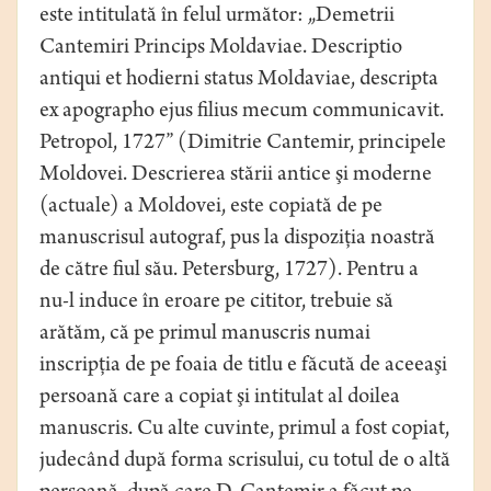
este intitulată în felul următor: „Demetrii
Cantemiri Princips Moldaviae. Descriptio
antiqui et hodierni status Moldaviae, descripta
ex apographo ejus filius mecum communicavit.
Petropol, 1727” (Dimitrie Cantemir, principele
Moldovei. Descrierea stării antice şi moderne
(actuale) a Moldovei, este copiată de pe
manuscrisul autograf, pus la dispoziţia noastră
de către fiul său. Petersburg, 1727). Pentru a
nu-l induce în eroare pe cititor, trebuie să
arătăm, că pe primul manuscris numai
inscripţia de pe foaia de titlu e făcută de aceeaşi
persoană care a copiat şi intitulat al doilea
manuscris. Cu alte cuvinte, primul a fost copiat,
judecând după forma scrisului, cu totul de o altă