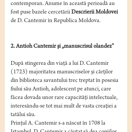
contemporan. Anume în această perioadă au
fost puse bazele cercetării
Descrierii Moldovei
de D. Cantemir în Republica Moldova.
2. Antioh Cantemir şi „manuscrisul olandez”
După stingerea din viaţă a lui D. Cantemir
(1723) majoritatea manuscriselor şi cărţilor
din biblioteca savantului trec treptat în posesia
fiului său Antioh, adolescent pe atunci, care
făcea dovada unor rare capacităţi intelectuale,
interesându-se tot mai mult de vasta creaţiei a
tatălui său.
Prinţul A. Cantemir s-a născut în 1708 la