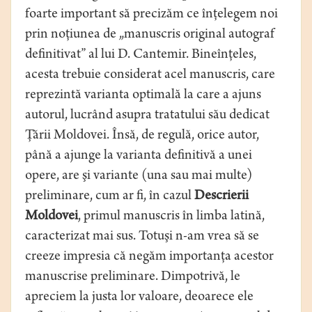
foarte important să precizăm ce înţelegem noi
prin noţiunea de „manuscris original autograf
definitivat” al lui D. Cantemir. Bineînţeles,
acesta trebuie considerat acel manuscris, care
reprezintă varianta optimală la care a ajuns
autorul, lucrând asupra tratatului său dedicat
Ţării Moldovei. Însă, de regulă, orice autor,
până a ajunge la varianta definitivă a unei
opere, are şi variante (una sau mai multe)
preliminare, cum ar fi, în cazul
Descrierii
Moldovei
, primul manuscris în limba latină,
caracterizat mai sus. Totuşi n-am vrea să se
creeze impresia că negăm importanţa acestor
manuscrise preliminare. Dimpotrivă, le
apreciem la justa lor valoare, deoarece ele