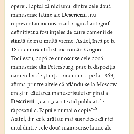
operei. Faptul că nici unul dintre cele două
manuscrise latine ale
Descrierii...
nu
reprezentau manuscrisul original autograf
definitivat a fost înţeles de către oamenii de
ştiinţă de mai multă vreme. Astfel, încă pe la
1877 cunoscutul istoric român Grigore
Tocilescu, după ce cunoscuse cele două
manuscrise din Petersburg, puse la dispoziţia
oamenilor de ştiinţă români încă pe la 1869,
afirma printre altele că aflându-se la Moscova
era şi în căutarea manuscrisului original al
Descrierii...
, căci „căci textul publicat de
18
răposatul d. Papui e numai o copie”
.
Astfel, din cele arătate mai sus reiese că nici
unul dintre cele două manuscrise latine ale