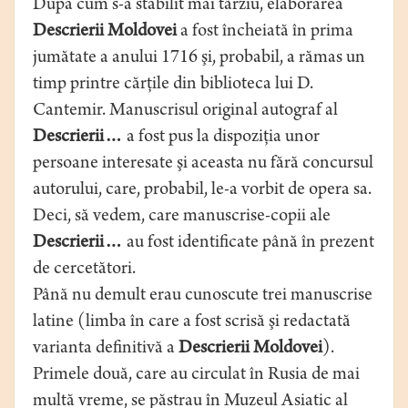
După cum s-a stabilit mai târziu, elaborarea
Descrierii Moldovei
a fost încheiată în prima
jumătate a anului 1716 şi, probabil, a rămas un
timp printre cărţile din biblioteca lui D.
Cantemir. Manuscrisul original autograf al
Descrierii…
a fost pus la dispoziţia unor
persoane interesate şi aceasta nu fără concursul
autorului, care, probabil, le-a vorbit de opera sa.
Deci, să vedem, care manuscrise-copii ale
Descrierii…
au fost identificate până în prezent
de cercetători.
Până nu demult erau cunoscute trei manuscrise
latine (limba în care a fost scrisă şi redactată
varianta definitivă a
Descrierii Moldovei
).
Primele două, care au circulat în Rusia de mai
multă vreme, se păstrau în Muzeul Asiatic al