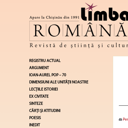
REGISTRU ACTUAL
ARGUMENT
IOAN-AUREL POP – 70
DIMENSIUNI ALE UNITĂŢII NOASTRE
LECŢIILE ISTORIEI
EX CIVITATE
SINTEZE
CĂRŢI ŞI ATITUDINI
POESIS
Pen
INEDIT