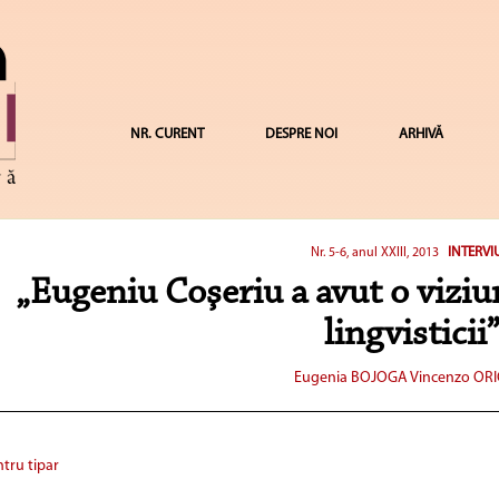
NR. CURENT
DESPRE NOI
ARHIVĂ
INTERVI
Nr. 5-6, anul XXIII, 2013
„Eugeniu Coşeriu a avut o vizi
lingvisticii
Eugenia BOJOGA
Vincenzo OR
tru tipar