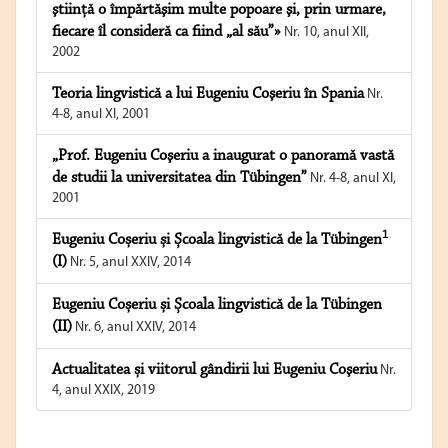
ştiinţă o împărtăşim multe popoare şi, prin urmare,
fiecare îl consideră ca fiind „al său”»
Nr. 10, anul XII,
2002
Teoria lingvistică a lui Eugeniu Coşeriu în Spania
Nr.
4-8, anul XI, 2001
„Prof. Eugeniu Coşeriu a inaugurat o panoramă vastă
de studii la universitatea din Tübingen”
Nr. 4-8, anul XI,
2001
1
Eugeniu Coșeriu și Școala lingvistică de la Tübingen
(I)
Nr. 5, anul XXIV, 2014
Eugeniu Coșeriu și Școala lingvistică de la Tübingen
(II)
Nr. 6, anul XXIV, 2014
Actualitatea și viitorul gândirii lui Eugeniu Coşeriu
Nr.
4, anul XXIX, 2019