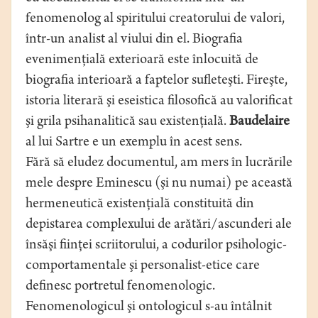
fenomenolog al spiritului creatorului de valori,
într-un analist al viului din el. Biografia
evenimenţială exterioară este înlocuită de
biografia interioară a faptelor sufleteşti. Fireşte,
istoria literară şi eseistica filosofică au valorificat
şi grila psihanalitică sau existenţială.
Baudelaire
al lui Sartre e un exemplu în acest sens.
Fără să eludez documentul, am mers în lucrările
mele despre Eminescu (şi nu numai) pe această
hermeneutică existenţială constituită din
depistarea complexului de arătări/ascunderi ale
însăşi fiinţei scriitorului, a codurilor psihologic-
comportamentale şi personalist-etice care
definesc portretul fenomenologic.
Fenomenologicul şi ontologicul s-au întâlnit