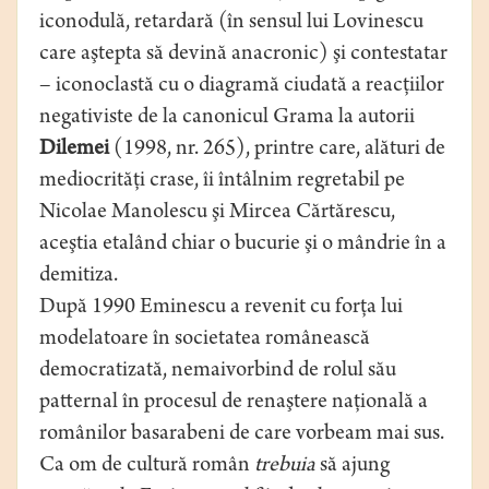
iconodulă, retardară (în sensul lui Lovinescu
care aştepta să devină anacronic) şi contestatar
– iconoclastă cu o diagramă ciudată a reacţiilor
negativiste de la canonicul Grama la autorii
Dilemei
(1998, nr. 265), printre care, alături de
mediocrităţi crase, îi întâlnim regretabil pe
Nicolae Manolescu şi Mircea Cărtărescu,
aceştia etalând chiar o bucurie şi o mândrie în a
demitiza.
După 1990 Eminescu a revenit cu forţa lui
modelatoare în societatea românească
democratizată, nemaivorbind de rolul său
patternal în procesul de renaştere naţională a
românilor basarabeni de care vorbeam mai sus.
Ca om de cultură român
trebuia
să ajung