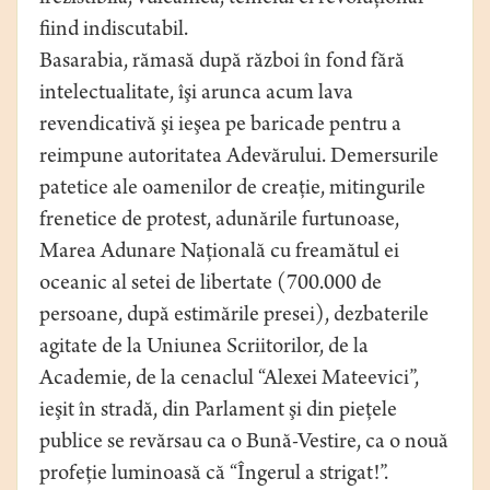
fiind indiscutabil.
Basarabia, rămasă după război în fond fără
intelectualitate, îşi arunca acum lava
revendicativă şi ieşea pe baricade pentru a
reimpune autoritatea Adevărului. Demersurile
patetice ale oamenilor de creaţie, mitingurile
frenetice de protest, adunările furtunoase,
Marea Adunare Naţională cu freamătul ei
oceanic al setei de libertate (700.000 de
persoane, după estimările presei), dezbaterile
agitate de la Uniunea Scriitorilor, de la
Academie, de la cenaclul “Alexei Mateevici”,
ieşit în stradă, din Parlament şi din pieţele
publice se revărsau ca o Bună-Vestire, ca o nouă
profeţie luminoasă că “Îngerul a strigat!”.