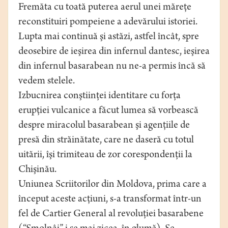
Fremăta cu toată puterea aerul unei măreţe
reconstituiri pompeiene a adevărului istoriei.
Lupta mai continuă şi astăzi, astfel încât, spre
deosebire de ieşirea din infernul dantesc, ieşirea
din infernul basarabean nu ne-a permis încă să
vedem stelele.
Izbucnirea conştiinţei identitare cu forţa
erupţiei vulcanice a făcut lumea să vorbească
despre miracolul basarabean şi agenţiile de
presă din străinătate, care ne daseră cu totul
uitării, îşi trimiteau de zor corespondenţii la
Chişinău.
Uniunea Scriitorilor din Moldova, prima care a
început aceste acţiuni, s-a transformat într-un
fel de Cartier General al revoluţiei basarabene