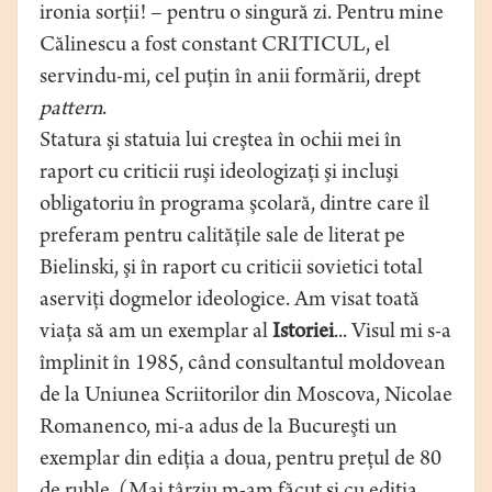
ironia sorţii! – pentru o singură zi. Pentru mine
Călinescu a fost constant CRITICUL, el
servindu-mi, cel puţin în anii formării, drept
pattern
.
Statura şi statuia lui creştea în ochii mei în
raport cu criticii ruşi ideologizaţi şi incluşi
obligatoriu în programa şcolară, dintre care îl
preferam pentru calităţile sale de literat pe
Bielinski, şi în raport cu criticii sovietici total
aserviţi dogmelor ideologice. Am visat toată
viaţa să am un exemplar al
Istoriei
... Visul mi s-a
împlinit în 1985, când consultantul moldovean
de la Uniunea Scriitorilor din Moscova, Nicolae
Romanenco, mi-a adus de la Bucureşti un
exemplar din ediţia a doua, pentru preţul de 80