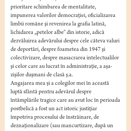
prioritare schimbarea de mentalitate,
impunerea valorilor democraţiei, oficializarea
limbii române şi revenirea la grafia latină,
lichidarea „petelor albe” din istorie, adică
dezvăluirea adevărului despre cele câteva valuri
de deportări, despre foametea din 1947 şi
colectivizare, despre masacrarea intelectualilor
şi celor care au lucrat în administraţie, a aşa-
zişilor duşmani de clasă ş.a.
Angajarea mea şi a colegilor mei în această
luptă sfântă pentru adevărul despre
întâmplările tragice care au avut loc în perioada
postbelică a fost un act istoric justiţiar
împotriva procesului de înstrăinare, de
deznaţionalizare (sau mancurtizare, după un