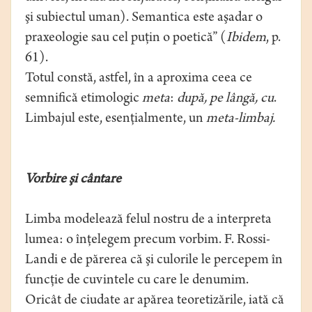
şi subiectul uman). Semantica este aşadar o
praxeologie sau cel puţin o poetică” (
Ibidem
, p.
61).
Totul constă, astfel, în a aproxima ceea ce
semnifică etimologic
meta
:
după, pe lângă, cu
.
Limbajul este, esenţialmente, un
meta-limbaj.
Vorbire şi cântare
Limba modelează felul nostru de a interpreta
lumea: o înţelegem precum vorbim. F. Rossi-
Landi e de părerea că şi culorile le percepem în
funcţie de cuvintele cu care le denumim.
Oricât de ciudate ar apărea teoretizările, iată că