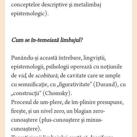
conceptelor descriptive şi metalimbaj
epistemologic).
Cum se în-temeiază limbajul?
Punându-şi această întrebare, lingviştii,
epistemologii, psihologii operează cu noţiunile
de
vid
, de
scobitură
, de cavitate care se umple
cu semnificaţie, cu „figurativitate” (Durand), cu
„construcţii” (Chomsky).
Procesul de um-plere, de îm-plinire presupune,
fireşte, şi un nivel zero, un blagian zero-
cunoaştere (plus-cunoaştere şi minus-
cunoaştere).