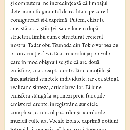
şi computerul ne încredinţează că limbajul
determină fragmentul de realitate pe care-l
configurează şi-l exprimă. Putem, chiar la
această oră a ştiinţei, să deducem după
structura limbii cum e structurat creierul
nostru. Tadanobu Tsunoda din Tokio vorbea de
o construcţie deviată a creierului japonezilor
care în mod obişnuit se ştie că are două
emisfere, cea dreaptă controlând emoţiile şi
înregistrând sunetele individuale, iar cea stângă
realizând sinteza, articularea lor. Ei bine,
emisfera stângă la japonezi preia funcţiile
emisferei drepte, înregistrând sunetele
complexe, cântecul păsărilor şi acordurile
muzicii culte ş.a. Vocale izolate exprimă noţiuni