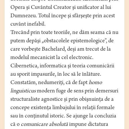
Opera şi Cuvântul Creator şi unificator al lui
Dumnezeu. Totul începe şi sfârşeşte prin acest
cuvânt inefabil.
Trecând prin toate teoriile, ne dăm seama că nu
putem depăşi „obstacolele epistemologice”, de
care vorbeşte Bachelard, deşi am trecut de la
modelul mecanicist la cel electronic.
Cibernetica, informatica şi teoria comunicării
au sporit impasurile, în loc să le înlăture.
Constatăm, nedumeriţi, că de fapt
homo
linguisticus
modern fuge de sens prin demersuri
structuraliste agnostice şi prin obişnuinţa de a
concepe existenţa limbajului în relaţii formale
sau în conţinutul istoric. Se ajunge la concluzia
că o
comunicare absolută
impune dictatura