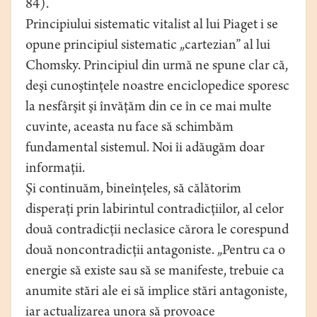
84).
Principiului sistematic vitalist al lui Piaget i se
opune principiul sistematic „cartezian” al lui
Chomsky. Principiul din urmă ne spune clar că,
deşi cunoştinţele noastre enciclopedice sporesc
la nesfârşit şi învăţăm din ce în ce mai multe
cuvinte, aceasta nu face să schimbăm
fundamental sistemul. Noi îi adăugăm doar
informaţii.
Şi continuăm, bineînţeles, să călătorim
disperaţi prin labirintul contradicţiilor, al celor
două contradicţii neclasice cărora le corespund
două noncontradicţii antagoniste. „Pentru ca o
energie să existe sau să se manifeste, trebuie ca
anumite stări ale ei să implice stări antagoniste,
iar actualizarea unora să provoace