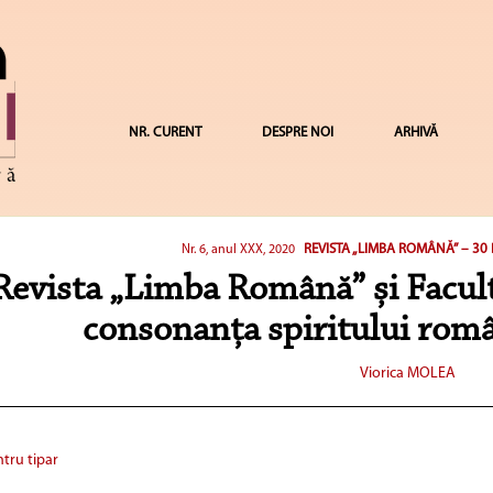
NR. CURENT
DESPRE NOI
ARHIVĂ
REVISTA „LIMBA ROMÂNĂ” – 30
Nr. 6, anul XXX, 2020
Revista „Limba Română” și Facul
consonanța spiritului rom
Viorica MOLEA
tru tipar