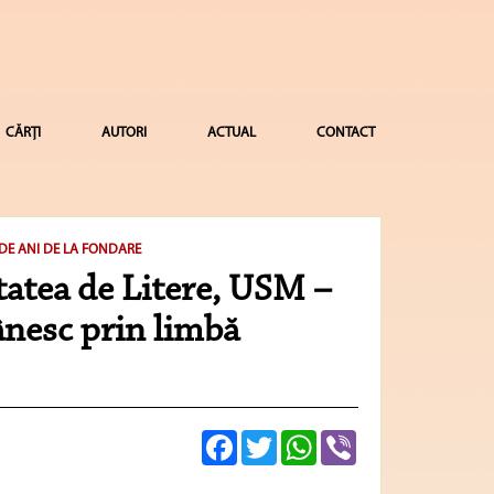
CĂRȚI
AUTORI
ACTUAL
CONTACT
 DE ANI DE LA FONDARE
tatea de Litere, USM –
ânesc prin limbă
Facebook
Twitter
WhatsApp
Viber