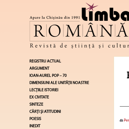
REGISTRU ACTUAL
ARGUMENT
IOAN-AUREL POP – 70
DIMENSIUNI ALE UNITĂŢII NOASTRE
LECŢIILE ISTORIEI
EX CIVITATE
SINTEZE
CĂRŢI ŞI ATITUDINI
POESIS
Pen
INEDIT