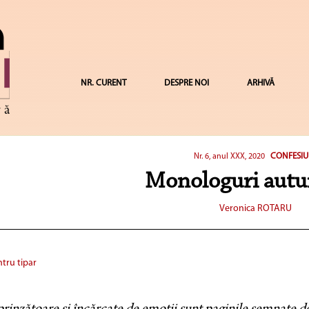
NR. CURENT
DESPRE NOI
ARHIVĂ
CONFESIU
Nr. 6, anul XXX, 2020
Monologuri aut
Veronica ROTARU
tru tipar