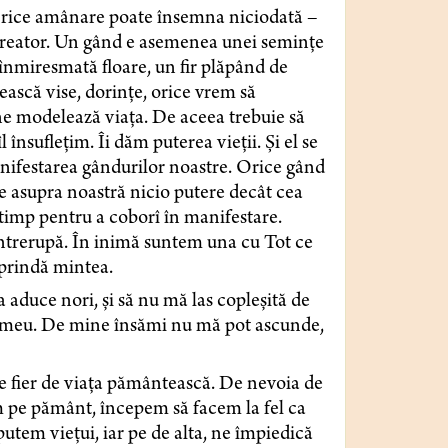
Orice amânare poate însemna niciodată –
l creator. Un gând e asemenea unei semințe
 înmiresmată floare, un fir plăpând de
nească vise, dorințe, orice vrem să
ne modelează viața. De aceea trebuie să
însuflețim. Îi dăm puterea vieții. Și el se
anifestarea gândurilor noastre. Orice gând
are asupra noastră nicio putere decât cea
 timp pentru a coborî în manifestare.
întrerupă. În inimă suntem una cu Tot ce
uprindă mintea.
 aduce nori, și să nu mă las copleșită de
ul meu. De mine însămi nu mă pot ascunde,
de fier de viața pământească. De nevoia de
em pe pământ, începem să facem la fel ca
 putem viețui, iar pe de alta, ne împiedică