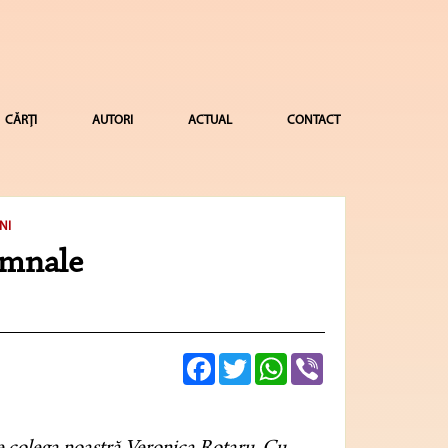
CĂRȚI
AUTORI
ACTUAL
CONTACT
NI
umnale
Facebook
Twitter
WhatsApp
Viber