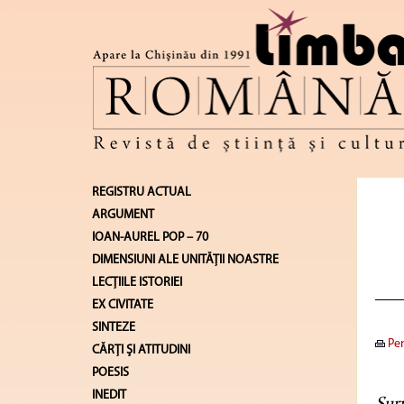
REGISTRU ACTUAL
ARGUMENT
IOAN-AUREL POP – 70
DIMENSIUNI ALE UNITĂŢII NOASTRE
LECŢIILE ISTORIEI
EX CIVITATE
SINTEZE
Pen
CĂRŢI ŞI ATITUDINI
POESIS
INEDIT