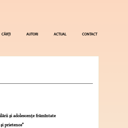
CĂRȚI
AUTORI
ACTUAL
CONTACT
lării şi adolescenţe frămîntate
şi prietenos”