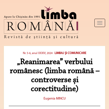
Toggl
naviga
LIMBAJ ŞI COMUNICARE
Nr. 5-6, anul XXXIV, 2024
„Reanimarea” verbului
românesc (limba română –
controverse și
corectitudine)
Eugenia MINCU