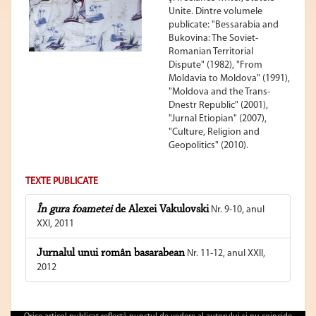
Unite. Dintre volumele
publicate: "Bessarabia and
Bukovina: The Soviet-
Romanian Territorial
Dispute" (1982), "From
Moldavia to Moldova" (1991),
"Moldova and the Trans-
Dnestr Republic" (2001),
"Jurnal Etiopian" (2007),
"Culture, Religion and
Geopolitics" (2010).
TEXTE PUBLICATE
În gura foametei
de Alexei Vakulovski
Nr. 9-10, anul
XXI, 2011
Jurnalul unui român basarabean
Nr. 11-12, anul XXII,
2012