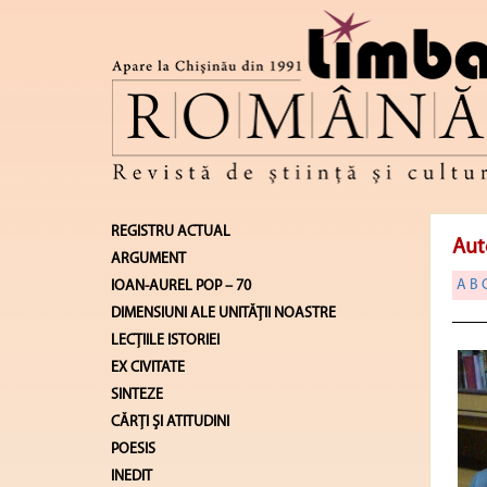
REGISTRU ACTUAL
Aut
ARGUMENT
A
B
IOAN-AUREL POP – 70
DIMENSIUNI ALE UNITĂŢII NOASTRE
LECŢIILE ISTORIEI
EX CIVITATE
SINTEZE
CĂRŢI ŞI ATITUDINI
POESIS
INEDIT