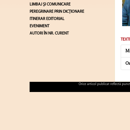
LIMBAJ ŞI COMUNICARE
PEREGRINARE PRIN DICȚIONARE
ITINERAR EDITORIAL
EVENIMENT
AUTORI ÎN NR. CURENT
TEXT
Mi
Or
Orice articol publicat reflectă pun