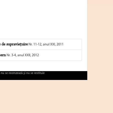
 de supravieţuire
Nr. 11-12, anul XXI, 2011
tern
Nr. 3-4, anul XXII, 2012
 nu se recenzează şi nu se restituie