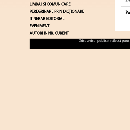
De
LIMBAJ ŞI COMUNICARE
PEREGRINARE PRIN DICȚIONARE
Po
ITINERAR EDITORIAL
EVENIMENT
AUTORI ÎN NR. CURENT
Orice articol publicat reflectă pun