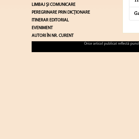
Tr
LIMBAJ ŞI COMUNICARE
PEREGRINARE PRIN DICȚIONARE
Ga
ITINERAR EDITORIAL
EVENIMENT
AUTORI ÎN NR. CURENT
Orice articol publicat reflectă pun