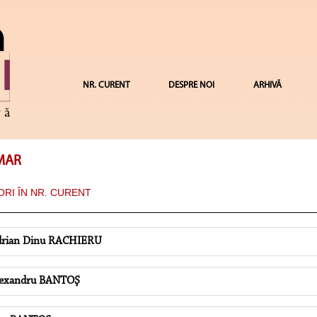
NR. CURENT
DESPRE NOI
ARHIVĂ
MAR
RI ÎN NR. CURENT
rian Dinu RACHIERU
exandru BANTOŞ