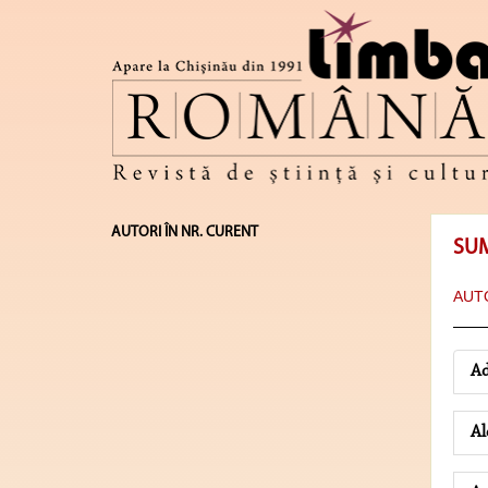
AUTORI ÎN NR. CURENT
SU
AUTO
Ad
Al