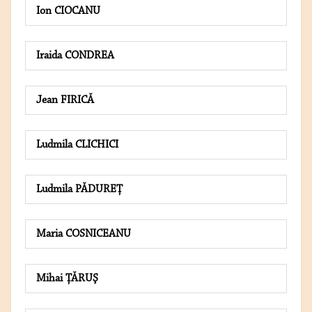
Ion CIOCANU
Iraida CONDREA
Jean FIRICĂ
Ludmila CLICHICI
Ludmila PĂDUREŢ
Maria COSNICEANU
Mihai ŢĂRUŞ