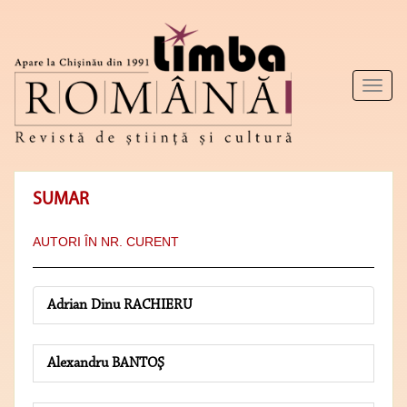
Toggl
naviga
SUMAR
AUTORI ÎN NR. CURENT
Adrian Dinu RACHIERU
Alexandru BANTOŞ