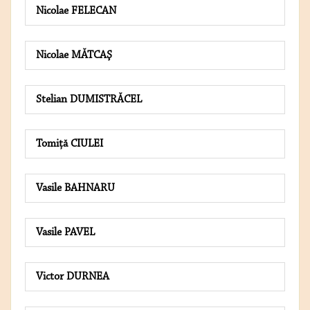
Nicolae FELECAN
Nicolae MĂTCAŞ
Stelian DUMISTRĂCEL
Tomiţă CIULEI
Vasile BAHNARU
Vasile PAVEL
Victor DURNEA