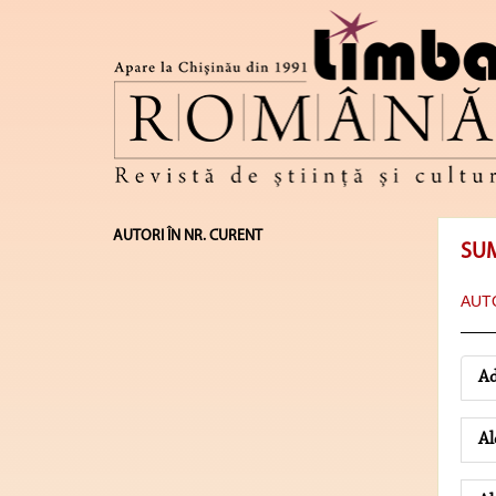
AUTORI ÎN NR. CURENT
SU
AUTO
Ad
A