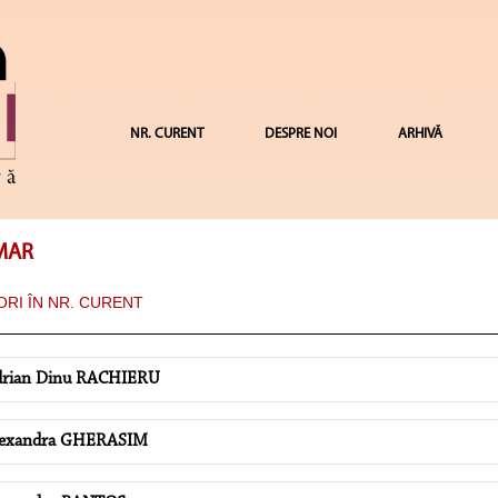
NR. CURENT
DESPRE NOI
ARHIVĂ
MAR
RI ÎN NR. CURENT
rian Dinu RACHIERU
lexandra GHERASIM