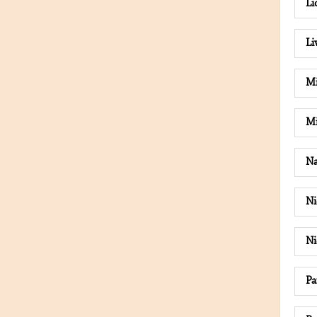
Li
Li
Mi
Mi
N
Ni
Ni
Pa