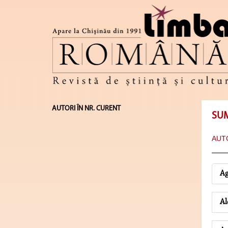
AUTORI ÎN NR. CURENT
SU
AUTO
Ag
Al