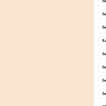
Pa
Pe
Pe
Ra
Se
S
Se
Se