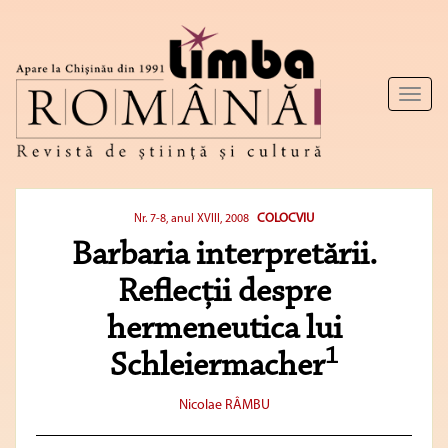
Toggl
naviga
COLOCVIU
Nr. 7-8, anul XVIII, 2008
Barbaria interpretării.
Reflecţii despre
hermeneutica lui
1
Schleiermacher
Nicolae RÂMBU