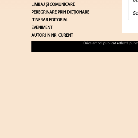
St
LIMBAJ ŞI COMUNICARE
PEREGRINARE PRIN DICȚIONARE
Sc
ITINERAR EDITORIAL
EVENIMENT
AUTORI ÎN NR. CURENT
Orice articol publicat reflectă pun