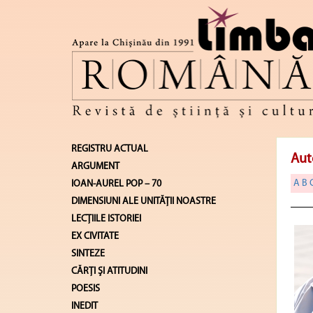
REGISTRU ACTUAL
Aut
ARGUMENT
A
B
IOAN-AUREL POP – 70
DIMENSIUNI ALE UNITĂŢII NOASTRE
LECŢIILE ISTORIEI
EX CIVITATE
SINTEZE
CĂRŢI ŞI ATITUDINI
POESIS
INEDIT