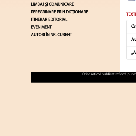
LIMBAJ ŞI COMUNICARE
PEREGRINARE PRIN DICȚIONARE
TEXT
ITINERAR EDITORIAL
Cr
EVENIMENT
AUTORI ÎN NR. CURENT
Av
„A
Orice articol publicat reflectă pun