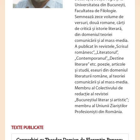
Universitatea din București,
Facultatea de Filologie.
Semnează zece volume de
versuri, două romane, cărți
de critică și istorie literară,
din domeniul teoriei
comunicării și al mass-media.
A publicat în revistele „Scrisul
românesc”, „Literatorul”,
„Contemporanul”, „Destine
literare” etc. poezie, articole
și studii, eseuri din domeniul
literaturii române, al teoriei
comunicării și al mass-media.
Membru al Colectivului de
redacție al revistei
„Bucureștiul literar și artistic”;
membru al Uniunii Ziariștilor
Profesioniști din România.
TEXTE PUBLICATE