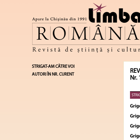
STRIGAT-AM CĂTRE VOI
REV
AUTORI ÎN NR. CURENT
Nr. 
STRI
Grig
Grig
Grig
Grig