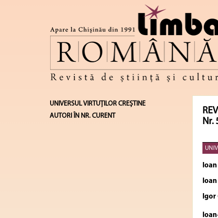
UNIVERSUL VIRTUȚILOR CREȘTINE
REV
AUTORI ÎN NR. CURENT
Nr. 
UNIV
Ioan
Ioan
Igor
Ioan