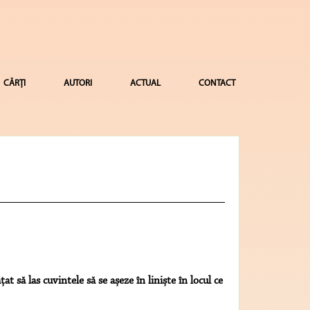
CĂRȚI
AUTORI
ACTUAL
CONTACT
 să las cuvintele să se așeze în liniște în locul ce