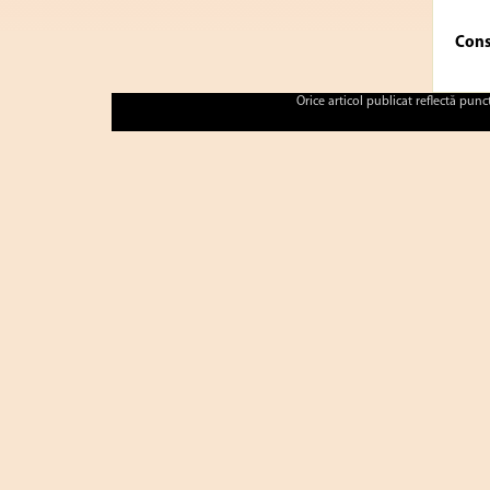
Cons
Orice articol publicat reflectă pun