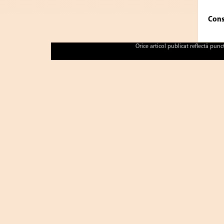
Cons
Orice articol publicat reflectă pun