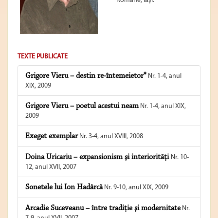
Române, Iaşi.
TEXTE PUBLICATE
Grigore Vieru – destin re-întemeietor*
Nr. 1-4, anul
XIX, 2009
Grigore Vieru – poetul acestui neam
Nr. 1-4, anul XIX,
2009
Exeget exemplar
Nr. 3-4, anul XVIII, 2008
Doina Uricariu – expansionism şi interiorităţi
Nr. 10-
12, anul XVII, 2007
Sonetele lui Ion Hadârcă
Nr. 9-10, anul XIX, 2009
Arcadie Suceveanu – între tradiţie şi modernitate
Nr.