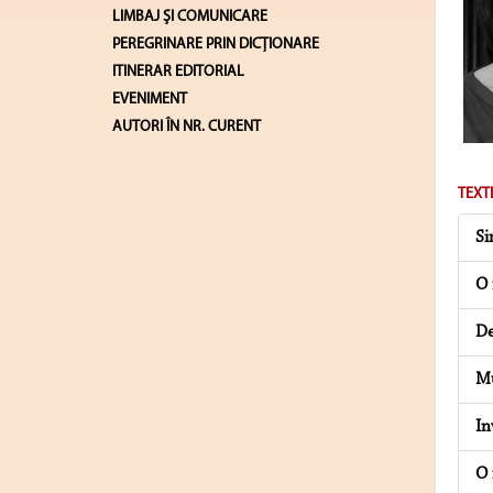
LIMBAJ ŞI COMUNICARE
PEREGRINARE PRIN DICȚIONARE
ITINERAR EDITORIAL
EVENIMENT
AUTORI ÎN NR. CURENT
TEXT
Si
O 
De
Mu
In
O 