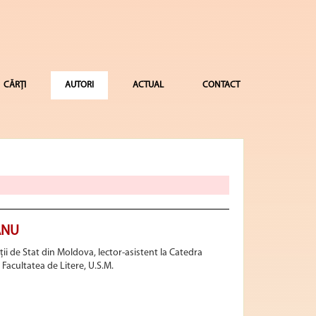
CĂRȚI
AUTORI
ACTUAL
CONTACT
ANU
ii de Stat din Moldova, lector-asistent la Catedra
, Facultatea de Litere, U.S.M.