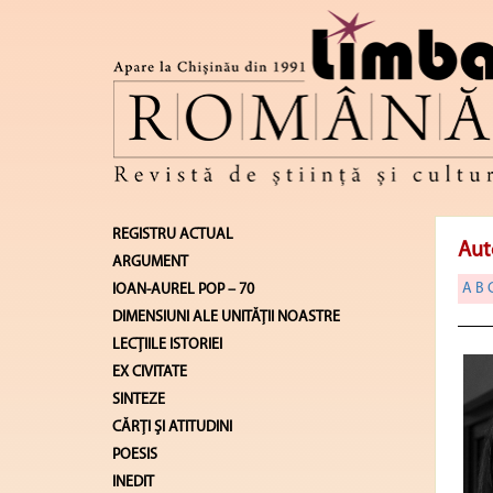
REGISTRU ACTUAL
Aut
ARGUMENT
A
B
IOAN-AUREL POP – 70
DIMENSIUNI ALE UNITĂŢII NOASTRE
LECŢIILE ISTORIEI
EX CIVITATE
SINTEZE
CĂRŢI ŞI ATITUDINI
POESIS
INEDIT