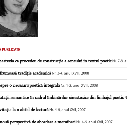
E PUBLICATE
nestezia ca procedeu de construcţie a sensului în textul poetic
Nr. 7-8, a
frumoasă tradiţie academică
Nr. 3-4, anul XVIII, 2008
spre o
necesară
poetică integrală
Nr. 1-2, anul XVIII, 2008
taţii semantice în cadrul îmbinărilor sinestezice din limbajul poetic
Nr
vitaţie la o altfel de lectură
Nr. 4-6, anul XVII, 2007
nouă perspectivă de abordare a metaforei
Nr. 4-6, anul XVII, 2007