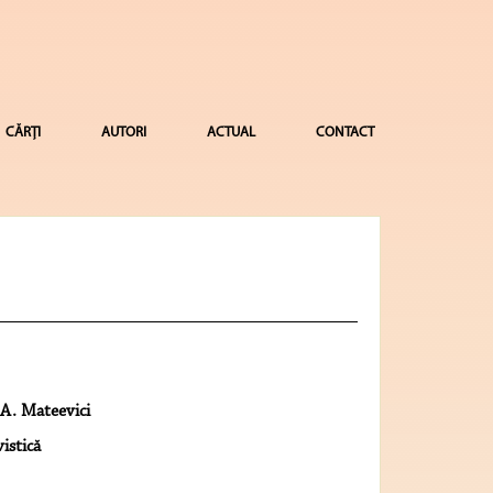
CĂRȚI
AUTORI
ACTUAL
CONTACT
A. Mateevici
istică