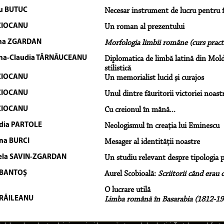
u BUTUC
Necesar instrument de lucru pentru f
CIOCANU
Un roman al prezentului
ona ZGARDAN
Morfologia limbii române (curs pract
na-Claudia TĂRNĂUCEANU
Diplomatica de limbă latină din Moldo
stilistică
CIOCANU
Un memorialist lucid şi curajos
CIOCANU
Unul dintre făuritorii victoriei noast
CIOCANU
Cu creionul în mână...
dia PARTOLE
Neologismul în creaţia lui Eminescu
ina BURCI
Mesager al identităţii noastre
ela SAVIN-ZGARDAN
Un studiu relevant despre tipologia 
 BANTOŞ
Aurel Scobioală:
Scriitorii când erau c
O lucrare utilă
 RĂILEANU
Limba română în Basarabia (1812-19