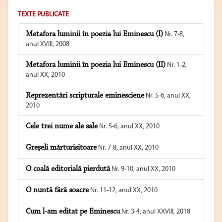
TEXTE PUBLICATE
Metafora luminii în poezia lui Eminescu (I)
Nr. 7-8,
anul XVIII, 2008
Metafora luminii în poezia lui Eminescu (II)
Nr. 1-2,
anul XX, 2010
Reprezentări scripturale eminesciene
Nr. 5-6, anul XX,
2010
Cele trei nume ale sale
Nr. 5-6, anul XX, 2010
Greşeli mărturisitoare
Nr. 7-8, anul XX, 2010
O coală editorială pierdută
Nr. 9-10, anul XX, 2010
O nuntă fără soacre
Nr. 11-12, anul XX, 2010
Cum l-am editat pe Eminescu
Nr. 3-4, anul XXVIII, 2018