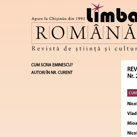
CUM SCRIA EMINESCU?
REV
AUTORI ÎN NR. CURENT
Nr. 
CUM 
Nico
Vlad
Mio
Nico