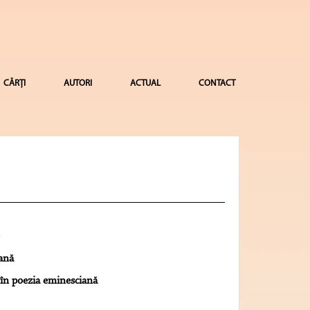
CĂRȚI
AUTORI
ACTUAL
CONTACT
ană
 în poezia eminesciană