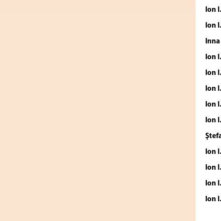
Ion 
Ion 
Inn
Ion 
Ion 
Ion 
Ion 
Ion 
Ştef
Ion 
Ion 
Ion 
Ion 