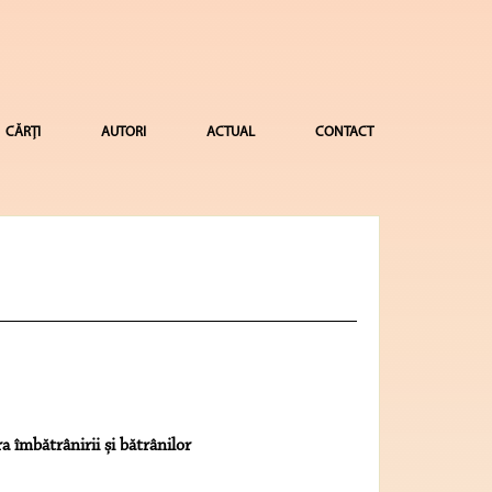
CĂRȚI
AUTORI
ACTUAL
CONTACT
ra îmbătrânirii și bătrânilor