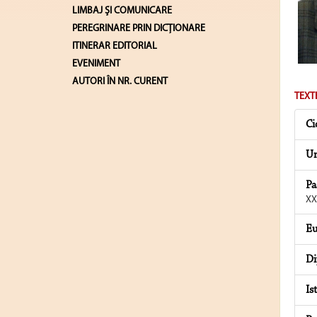
LIMBAJ ŞI COMUNICARE
PEREGRINARE PRIN DICȚIONARE
ITINERAR EDITORIAL
EVENIMENT
AUTORI ÎN NR. CURENT
TEXT
Ci
Un
Pa
XX
Eu
Di
Is