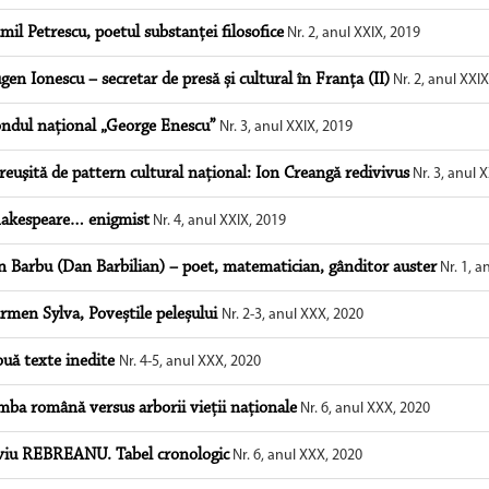
mil Petrescu, poetul substanței filosofice
Nr. 2, anul XXIX, 2019
gen Ionescu – secretar de presă și cultural în Franța (II)
Nr. 2, anul XXIX
ndul național „George Enescu”
Nr. 3, anul XXIX, 2019
reuşită de pattern cultural naţional: Ion Creangă redivivus
Nr. 3, anul 
akespeare… enigmist
Nr. 4, anul XXIX, 2019
n Barbu (Dan Barbilian) – poet, matematician, gânditor auster
Nr. 1, a
rmen Sylva, Poveștile peleșului
Nr. 2-3, anul XXX, 2020
uă texte inedite
Nr. 4-5, anul XXX, 2020
mba română versus arborii vieții naționale
Nr. 6, anul XXX, 2020
viu REBREANU. Tabel cronologic
Nr. 6, anul XXX, 2020