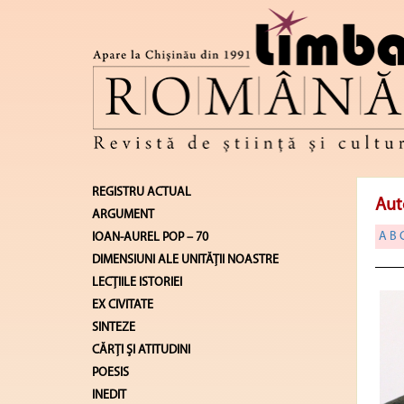
REGISTRU ACTUAL
Aut
ARGUMENT
A
B
IOAN-AUREL POP – 70
DIMENSIUNI ALE UNITĂŢII NOASTRE
LECŢIILE ISTORIEI
EX CIVITATE
SINTEZE
CĂRŢI ŞI ATITUDINI
POESIS
INEDIT