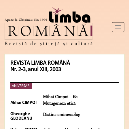
Toggl
naviga
REVISTA LIMBA ROMÂNĂ
Nr. 2-3, anul XIII, 2003
ANIVERSĂRI
Mihai Cimpoi – 65
Mihai CIMPOI
Mutageneza etică
Gheorghe
Distins eminescolog
GLODEANU