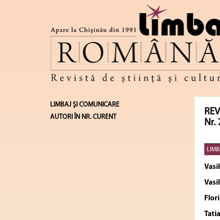
LIMBAJ ŞI COMUNICARE
REV
AUTORI ÎN NR. CURENT
Nr. 
LIMB
Vasi
Vasi
Flor
Tati