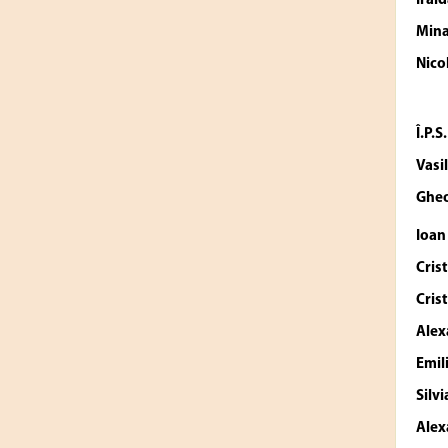
Irai
Mina
Nico
Î.P.
Vasi
Ghe
Ioan
Cris
Cris
Alex
Emil
Silv
Alex