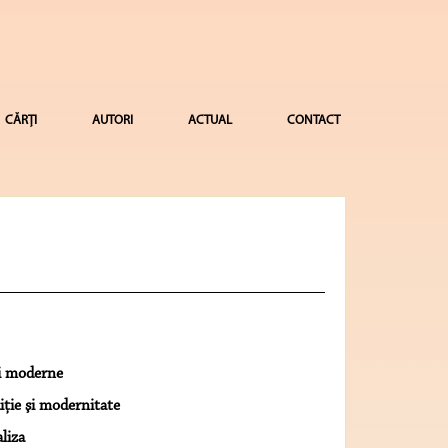
CĂRȚI
AUTORI
ACTUAL
CONTACT
ii moderne
iţie şi modernitate
liza