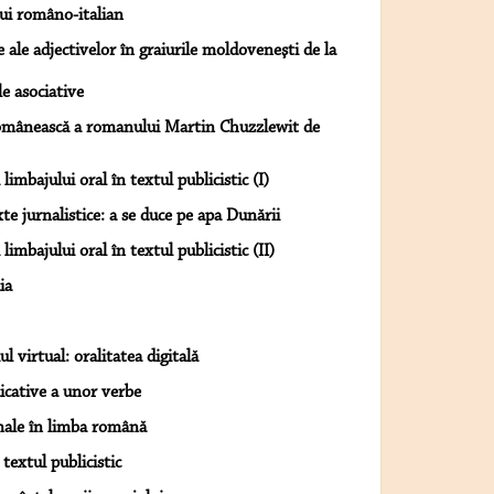
lui româno-italian
 ale adjectivelor în graiurile moldoveneşti de la
le asociative
 românească a romanului Martin Chuzzlewit de
imbajului oral în textul publicistic (I)
e jurnalistice: a se duce pe apa Dunării
imbajului oral în textul publicistic (II)
ia
 virtual: oralitatea digitală
dicative a unor verbe
onale în limba română
textul publicistic