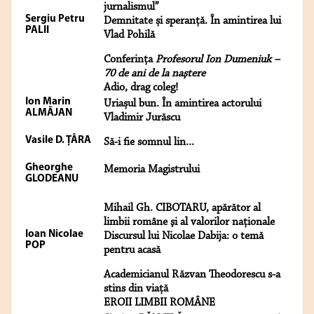
jurnalismul”
Sergiu Petru
Demnitate și speranță. În amintirea lui
PALII
Vlad Pohilă
Conferinţa
Profesorul Ion Dumeniuk –
70 de ani de la naştere
Adio, drag coleg!
Ion Marin
Uriașul bun. În amintirea actorului
ALMĂJAN
Vladimir Jurăscu
Vasile D. ȚÂRA
Să-i fie somnul lin...
Gheorghe
Memoria Magistrului
GLODEANU
Mihail Gh. CIBOTARU, apărător al
limbii române şi al valorilor naţionale
Ioan Nicolae
Discursul lui Nicolae Dabija: o temă
POP
pentru acasă
Academicianul Răzvan Theodorescu s-a
stins din viață
EROII LIMBII ROMÂNE