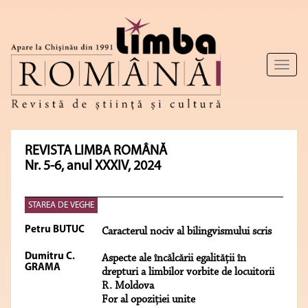
Toggl
naviga
REVISTA LIMBA ROMÂNĂ
Nr. 5-6, anul XXXIV, 2024
STAREA DE VEGHE
Petru BUTUC
Caracterul nociv al bilingvismului scris
Dumitru C.
Aspecte ale încălcării egalităţii în
GRAMA
drepturi a limbilor vorbite de locuitorii
R. Moldova
For al opoziţiei unite