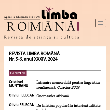
Toggl
naviga
REVISTA LIMBA ROMÂNĂ
Nr. 5-6, anul XXXIV, 2024
EVENIMENT
Cristinel
Întrunire memorabilă pentru lingvistica
MUNTEANU
românească:
Coseclus 2009
Oliviu FELECAN
Onomastica africană
Oliviu FELECAN
De la latina populară la intertextualitate