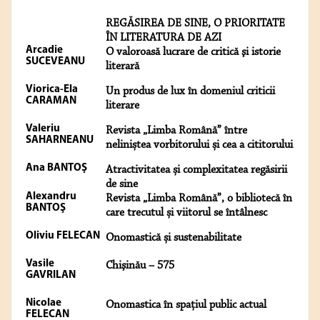
REGĂSIREA DE SINE, O PRIORITATE
ÎN LITERATURA DE AZI
Arcadie
O valoroasă lucrare de critică şi istorie
SUCEVEANU
literară
Viorica-Ela
Un produs de lux în domeniul criticii
CARAMAN
literare
Valeriu
Revista „Limba Română” între
SAHARNEANU
neliniștea vorbitorului și cea a cititorului
Ana BANTOŞ
Atractivitatea și complexitatea regăsirii
de sine
Alexandru
Revista „Limba Română”, o bibliotecă în
BANTOŞ
care trecutul și viitorul se întâlnesc
Oliviu FELECAN
Onomastică și sustenabilitate
Vasile
Chişinău – 575
GAVRILAN
Nicolae
Onomastica în spaţiul public actual
FELECAN