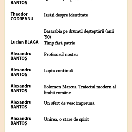
BANTOŞ
Theodor
Iarăşi despre identitate
CODREANU
Basarabia pe drumul deşteptării (anii
’90)
Lucian BLAGA
Timp fără patrie
Alexandru
Profesorul nostru
BANTOŞ
Alexandru
Lupta continuă
BANTOŞ
Alexandru
Solomon Marcus. Traiectul modern al
BANTOŞ
limbii române
Alexandru
Un sfert de veac împreună
BANTOŞ
Alexandru
Unirea, o stare de spirit
BANTOŞ