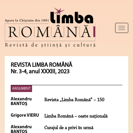
Toggl
naviga
REVISTA LIMBA ROMÂNĂ
Nr. 3-4, anul XXXIII, 2023
ARGUMENT
Alexandru
Revista „Limba Română” – 150
BANTOŞ
Grigore VIERU
Limba Română – oaste naţională
Alexandru
Curajul de a privi în urmă
BANTOŞ