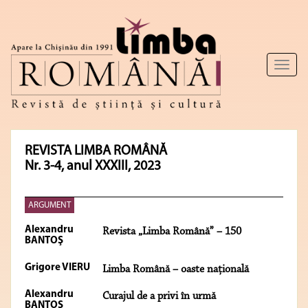
Toggl
naviga
REVISTA LIMBA ROMÂNĂ
Nr. 3-4, anul XXXIII, 2023
ARGUMENT
Alexandru
Revista „Limba Română” – 150
BANTOŞ
Grigore VIERU
Limba Română – oaste naţională
Alexandru
Curajul de a privi în urmă
BANTOŞ