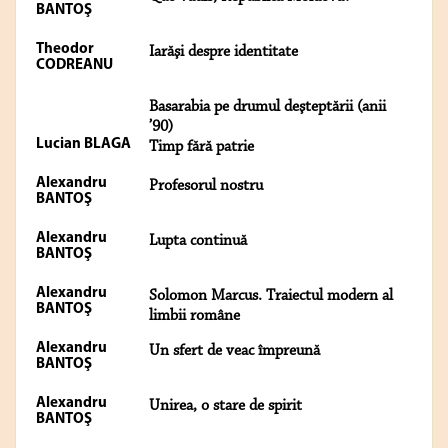
BANTOŞ
Theodor
Iarăşi despre identitate
CODREANU
Basarabia pe drumul deşteptării (anii
’90)
Lucian BLAGA
Timp fără patrie
Alexandru
Profesorul nostru
BANTOŞ
Alexandru
Lupta continuă
BANTOŞ
Alexandru
Solomon Marcus. Traiectul modern al
BANTOŞ
limbii române
Alexandru
Un sfert de veac împreună
BANTOŞ
Alexandru
Unirea, o stare de spirit
BANTOŞ