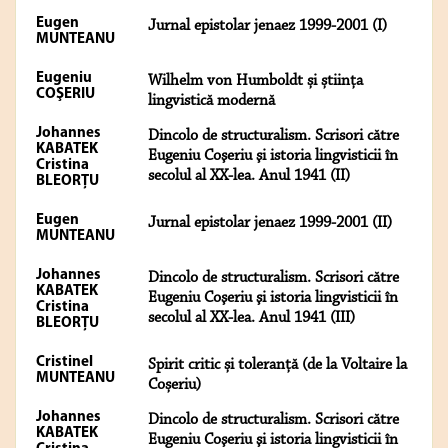
Eugen
Jurnal epistolar jenaez 1999-2001 (I)
MUNTEANU
Eugeniu
Wilhelm von Humboldt și știința
COŞERIU
lingvistică modernă
Johannes
Dincolo de structuralism. Scrisori către
KABATEK
Eugeniu Coşeriu şi istoria lingvisticii în
Cristina
secolul al XX-lea. Anul 1941 (II)
BLEORȚU
Eugen
Jurnal epistolar jenaez 1999-2001 (II)
MUNTEANU
Johannes
Dincolo de structuralism. Scrisori către
KABATEK
Eugeniu Coşeriu şi istoria lingvisticii în
Cristina
secolul al XX-lea. Anul 1941 (III)
BLEORȚU
Cristinel
Spirit critic și toleranță (de la Voltaire la
MUNTEANU
Coșeriu)
Johannes
Dincolo de structuralism. Scrisori către
KABATEK
Eugeniu Coşeriu şi istoria lingvisticii în