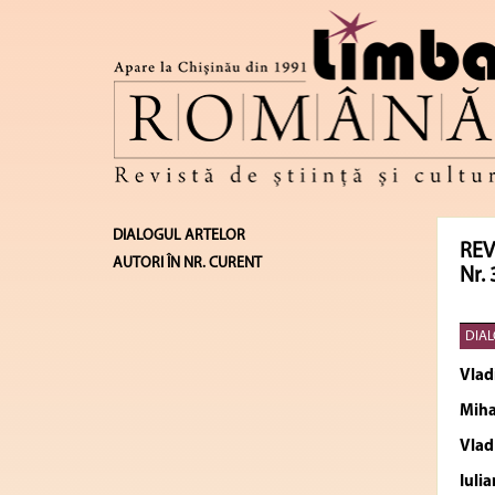
DIALOGUL ARTELOR
REV
AUTORI ÎN NR. CURENT
Nr. 
DIAL
Vlad
Miha
Vlad
Iulia