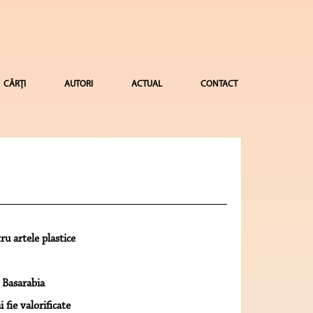
CĂRȚI
AUTORI
ACTUAL
CONTACT
u artele plastice
 Basarabia
fie valorificate