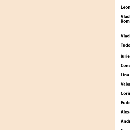
Leo
Vlad
Roma
Vlad
Tud
Iuri
Cons
Lin
Vale
Cori
Eudo
Alex
Andr