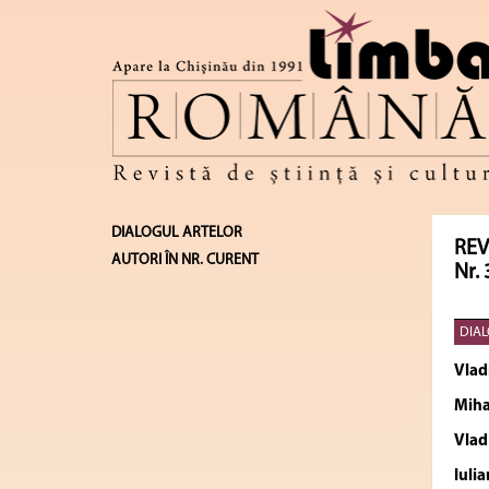
DIALOGUL ARTELOR
REV
AUTORI ÎN NR. CURENT
Nr. 
DIAL
Vlad
Miha
Vlad
Iulia