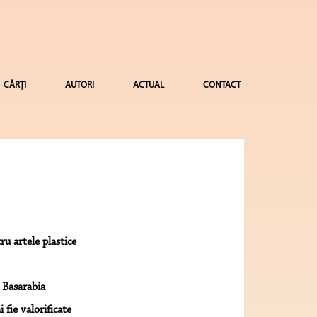
CĂRȚI
AUTORI
ACTUAL
CONTACT
u artele plastice
 Basarabia
fie valorificate