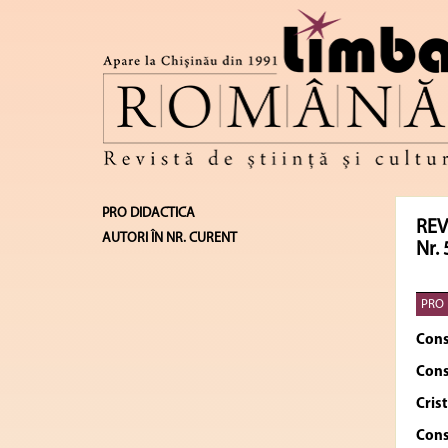
PRO DIDACTICA
REV
AUTORI ÎN NR. CURENT
Nr. 
PRO 
Cons
Cons
Cris
Cons