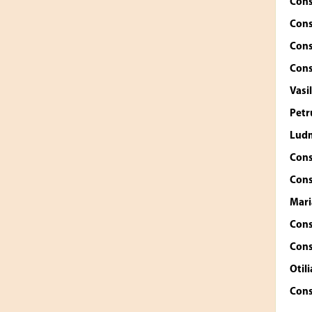
Cons
Cons
Cons
Cons
Vasi
Petr
Ludm
Cons
Cons
Mari
Cons
Cons
Otil
Cons