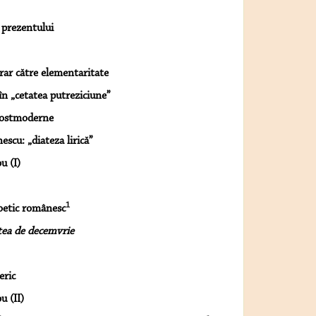
 prezentului
rar către elementaritate
în „cetatea putreziciune”
 postmoderne
escu: „diateza lirică”
u (I)
1
oetic românesc
ea de decemvrie
eric
u (II)